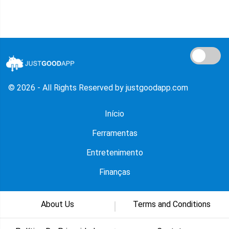
© 2026 - All Rights Reserved by justgoodapp.com
Início
Ferramentas
Entretenimento
Finanças
About Us
Terms and Conditions