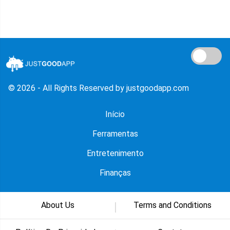
© 2026 - All Rights Reserved by justgoodapp.com
Início
Ferramentas
Entretenimento
Finanças
About Us
Terms and Conditions