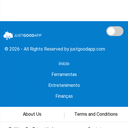
© 2026 - All Rights Reserved by justgoodapp.com
Início
Ferramentas
Entretenimento
Finanças
About Us
Terms and Conditions