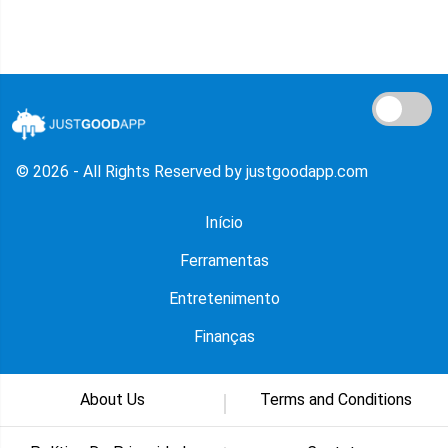
© 2026 - All Rights Reserved by justgoodapp.com
Início
Ferramentas
Entretenimento
Finanças
About Us
Terms and Conditions